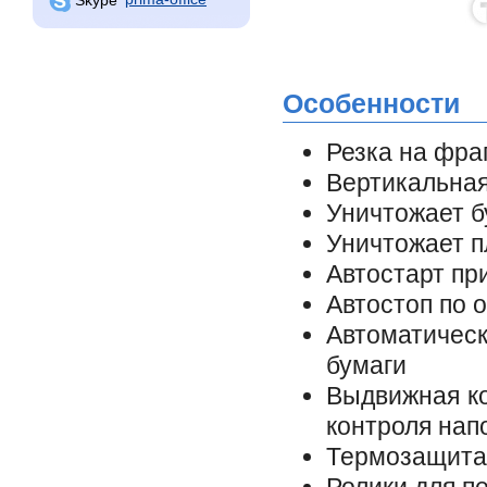
Особенности
Резка на фра
Вертикальная
Уничтожает б
Уничтожает п
Автостарт пр
Автостоп по 
Автоматическ
бумаги
Выдвижная ко
контроля нап
Термозащита 