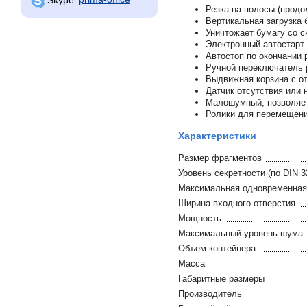
Резка на полосы (продо
Вертикальная загрузка 
Уничтожает бумагу со с
Электронный автостарт 
Автостоп по окончании 
Ручной переключатель 
Выдвижная корзина с о
Датчик отсутствия или 
Малошумный, позволяет
Ролики для перемещени
Характеристики
Размер фрагментов
Уровень секретности (по DIN 3
Максимальная одновременная 
Ширина входного отверстия
Мощность
Максимальный уровень шума
Объем контейнера
Масса
Габаритные размеры
Производитель