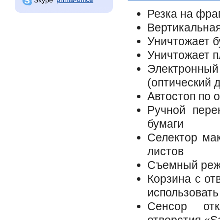
Резка на фра
Вертикальная
Уничтожает б
Уничтожает п
Электронны
(оптический д
Автостоп по 
Ручной пере
бумаги
Селектор ма
листов
Съемный режу
Корзина с от
использовать
Сенсор отк