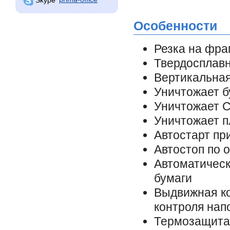
Особенности
Резка на фра
Твердосплав
Вертикальная
Уничтожает б
Уничтожает 
Уничтожает п
Автостарт пр
Автостоп по 
Автоматическ
бумаги
Выдвижная ко
контроля нап
Термозащита 