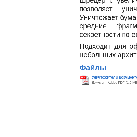
Шредер с увелич
позволяет уни
Уничтожает бума
средние фрагм
секретности по е
Подходит для оф
небольших архит
Файлы
Уничтожители документо
Документ Adobe PDF (1,2 МБ