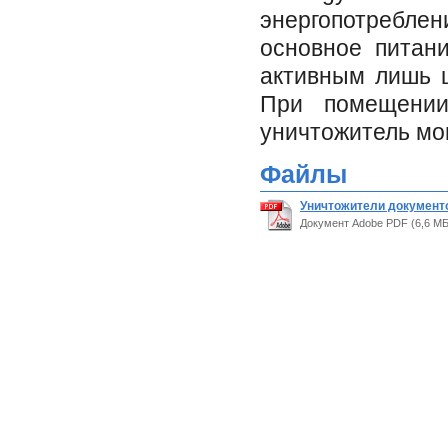
энергопотреблен
основное питани
активным лишь ц
При помещении
уничтожитель мо
Файлы
Уничтожители документов
Документ Adobe PDF (6,6 МБ