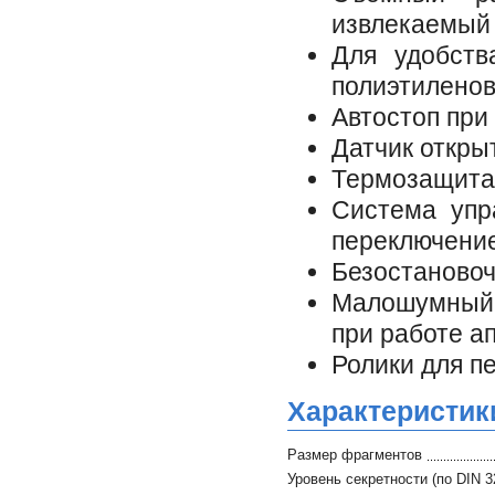
извлекаемый
Для удобств
полиэтилено
Автостоп при
Датчик откры
Термозащита 
Система упр
переключение
Безостановоч
Малошумный,
при работе а
Ролики для п
Характеристик
Размер фрагментов
Уровень секретности (по DIN 3