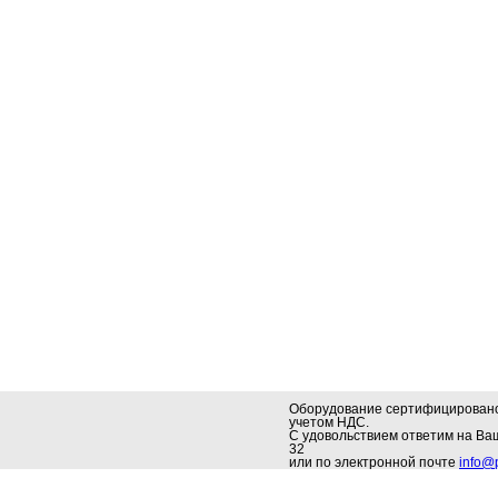
Оборудование сертифицировано.
учетом НДС.
С удовольствием ответим на В
32
или по электронной почте
info@p