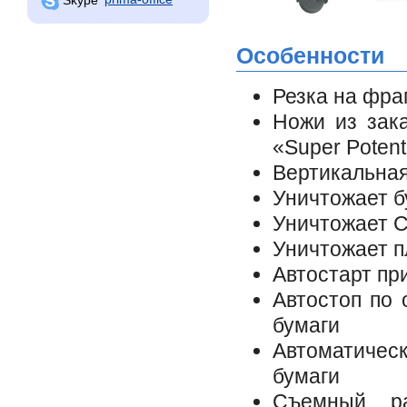
Особенности
Резка на фра
Ножи из зак
«Super Potent
Вертикальная
Уничтожает б
Уничтожает 
Уничтожает п
Автостарт пр
Автостоп по 
бумаги
Автоматическ
бумаги
Съемный ра