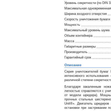
Уровень секретности (по DIN 3
Максимальная одновременная 
Ширина входного отверстия
Скорость уничтожения бумаги
Мощность
Максимальный уровень шума
Объем контейнера
Масса
Габаритные размеры
Производитель
Гарантийный срок
Описание
Серия уничтожителей бумаг 
интенсивного использования 
различной степени секретност
Благодаря закаленным ножа
легкостью справляются с унич
от модели шредера). Мощны
прочных стальных шестерено
Unit®». Двигатель шредеров
остановки при застревании п