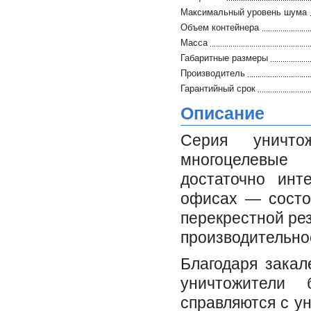
Максимальный уровень шума
Объем контейнера
Масса
Габаритные размеры
Производитель
Гарантийный срок
Описание
Серия уничт
многоцелевые
достаточно инт
офисах — состои
перекрестной ре
производительно
Благодаря закал
уничтожители
справляются с у