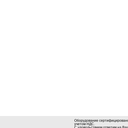
Оборудование сертифицировано.
учетом НДС.
С удовольствием ответим на В