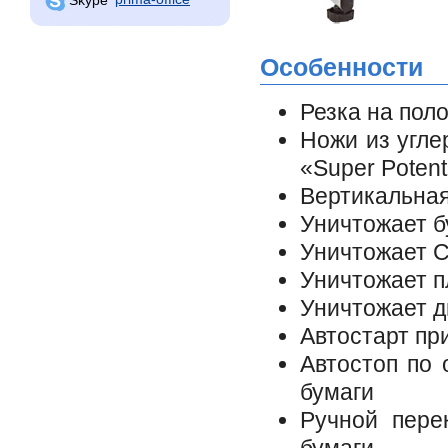
Особенности
Резка на пол
Ножи из угле
«Super Poten
Вертикальная
Уничтожает б
Уничтожает 
Уничтожает п
Уничтожает д
Автостарт пр
Автостоп по 
бумаги
Ручной пере