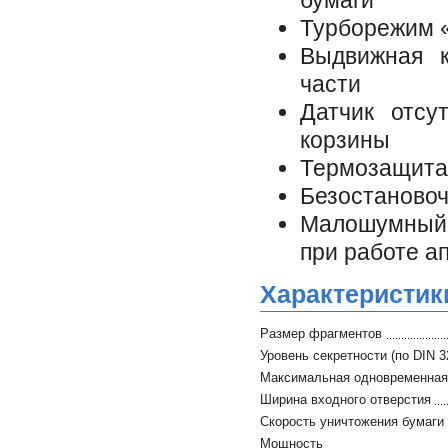
бумаги
Турборежим «
Выдвижная к
части
Датчик отсу
корзины
Термозащита 
Безостановоч
Малошумный,
при работе а
Характеристик
Размер фрагментов
Уровень секретности (по DIN 3
Максимальная одновременная 
Ширина входного отверстия
Скорость уничтожения бумаги
Мощность