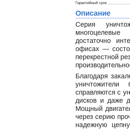
Гарантийный срок
Описание
Серия уничт
многоцелевые
достаточно инт
офисах — состои
перекрестной ре
производительно
Благодаря закал
уничтожители
справляются с у
дисков и даже д
Мощный двигател
через серию про
надежную цепну