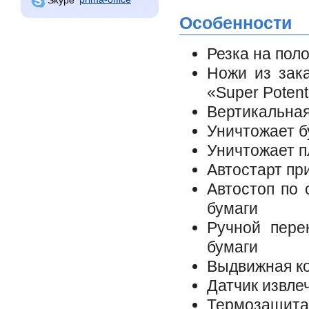
Особенности
Резка на пол
Ножи из зак
«Super Poten
Вертикальная
Уничтожает б
Уничтожает п
Автостарт пр
Автостоп по 
бумаги
Ручной пере
бумаги
Выдвижная ко
Датчик извле
Термозащита 