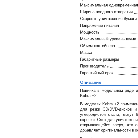
Максимальная одновременная 
Ширина входного отверстия
Скорость уничтожения бумаги
Напряжение питания
Мощность
Максимальный уровень шума
Объем контейнера
Масса
Габаритные размеры
Производитель
Гарантийный срок
Описание
Новинка в модельном ряде и
Kobra +2.
В моделях Kobra +2 применен
для резки CD/DVD-дисков и
углеродистой стали, могут 
скрепки. Слот для уничтожени
открывающейся вверх, что о
добавляет оригинальности в к