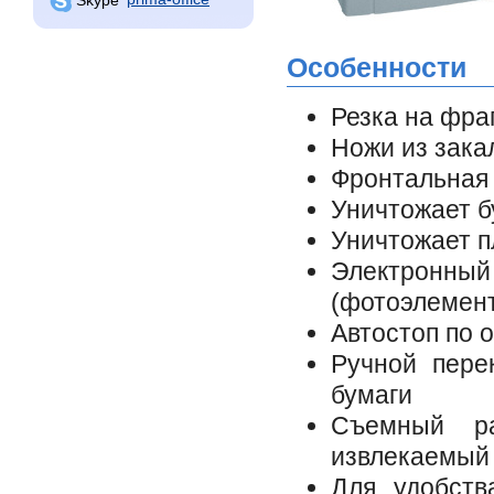
Особенности
Резка на фра
Ножи из зака
Фронтальная 
Уничтожает б
Уничтожает п
Электронны
(фотоэлемен
Автостоп по 
Ручной пере
бумаги
Съемный ра
извлекаемый
Для удобств