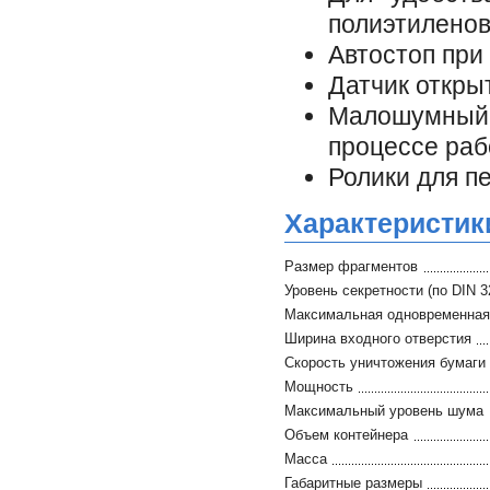
полиэтилено
Автостоп при
Датчик откры
Малошумный,
процессе ра
Ролики для п
Характеристик
Размер фрагментов
Уровень секретности (по DIN 3
Максимальная одновременная 
Ширина входного отверстия
Скорость уничтожения бумаги
Мощность
Максимальный уровень шума
Объем контейнера
Масса
Габаритные размеры