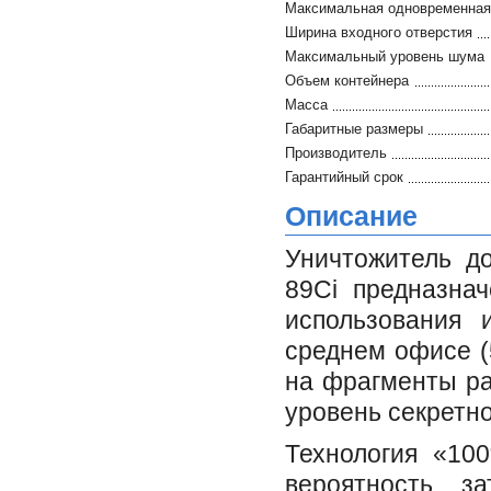
Максимальная одновременная 
Ширина входного отверстия
Максимальный уровень шума
Объем контейнера
Масса
Габаритные размеры
Производитель
Гарантийный срок
Описание
Уничтожитель до
89Ci предназнач
использования 
среднем офисе (
на фрагменты ра
уровень секретно
Технология «10
вероятность з