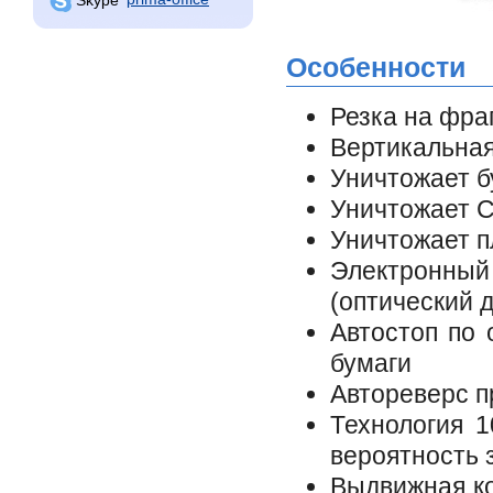
Особенности
Резка на фра
Вертикальная
Уничтожает б
Уничтожает 
Уничтожает п
Электронны
(оптический д
Автостоп по 
бумаги
Автореверс п
Технология 
вероятность 
Выдвижная ко