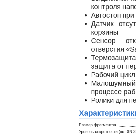
контроля нап
Автостоп при
Датчик отсу
корзины
Сенсор отк
отверстия «
Термозащита
защита от пе
Рабочий цикл
Малошумный,
процессе ра
Ролики для п
Характеристик
Размер фрагментов
Уровень секретности (по DIN 3