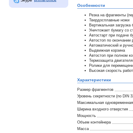
Особенности
Резка на фрагменты (пе
Твердосплавные ножи
Вертикальная загрузка 
Уничтожает бумагу со 
Автостарт при подаче б
Автостоп по окончании 
Автоматический и ручно
Выдвижная корзина
Автостоп при полном ко
Термозащита двигателя,
Ролики для перемещени
Высокая скорость работ
Характеристики
Размер фрагментов
Уровень секретности (по DIN 3
Максимальная одновременная 
Ширина входного отверстия
Мощность
Объем контейнера
Масса