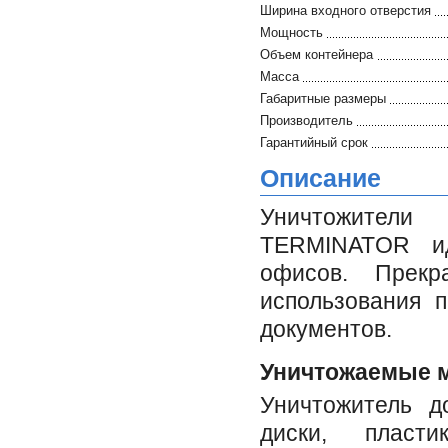
Ширина входного отверстия
Мощность
Объем контейнера
Масса
Габаритные размеры
Производитель
Гарантийный срок
Описание
Уничтожител
TERMINATOR и
офисов. Прекр
использования 
документов.
Уничтожаемые 
Уничтожитель д
диски, пласт