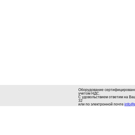
Оборудование сертифицировано.
учетом НДС.
С удовольствием ответим на В
32
или по электронной почте
info@p