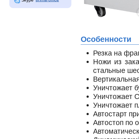
Особенности
Резка на фра
Ножи из зака
стальные ше
Вертикальная
Уничтожает б
Уничтожает C
Уничтожает п
Автостарт пр
Автостоп по 
Автоматическ