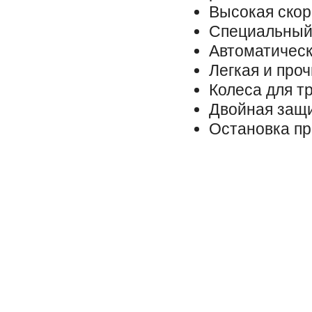
Высокая скор
Специальный
Автоматическ
Легкая и про
Колеса для т
Двойная защи
Остановка пр