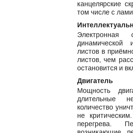
канцелярские ск
том числе с лам
Интеллектуальн
Электронная 
динамической и
листов в приёмн
листов, чем рас
остановится и вк
Двигатель
Мощность двиг
длительные не
количество унич
не критическим
перегрева. П
возникающие пе