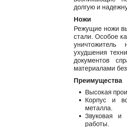
долгую и надежн
Ножи
Режущие ножи вы
стали. Особое к
уничтожитель
ухудшения техни
документов сп
материалами без
Преимущества
Высокая прои
Корпус и в
металла.
Звуковая и 
работы.