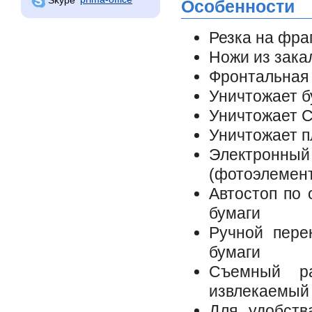
Особенности
Резка на фра
Ножи из зака
Фронтальная 
Уничтожает б
Уничтожает 
Уничтожает п
Электронны
(фотоэлемен
Автостоп по 
бумаги
Ручной пере
бумаги
Съемный ра
извлекаемый
Для удобств