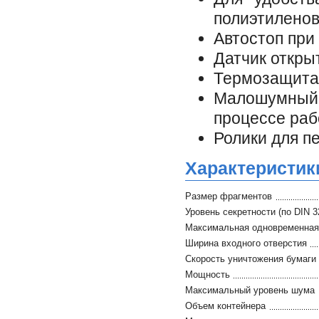
полиэтилено
Автостоп при
Датчик откры
Термозащита 
Малошумный,
процессе ра
Ролики для п
Характеристик
Размер фрагментов
Уровень секретности (по DIN 3
Максимальная одновременная 
Ширина входного отверстия
Скорость уничтожения бумаги
Мощность
Максимальный уровень шума
Объем контейнера