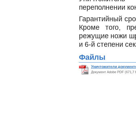
переполнении ко
Гарантийный сро
Кроме того, пр
режущие ножи шр
и 6-й степени се
Файлы
Уничтожители документо
Документ Adobe PDF (671,7 