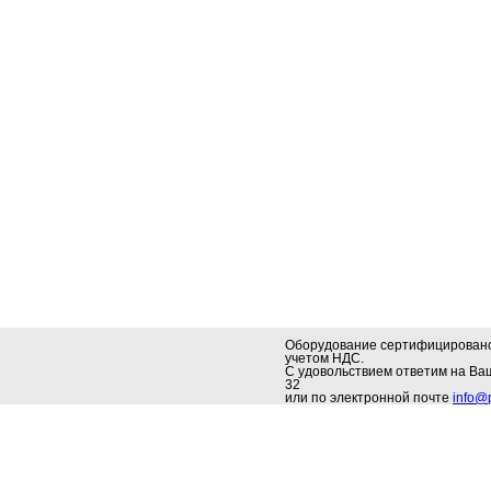
Оборудование сертифицировано.
учетом НДС.
С удовольствием ответим на В
32
или по электронной почте
info@p