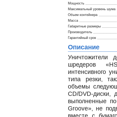
Мощность
Максимальный уровень шума
Объем контейнера
Масса
Габаритные размеры
Производитель
Гарантийный срок
Описание
Уничтожители 
шредеров «HS
интенсивного ун
типа резки, та
объемы следующ
CD/DVD-диски, д
выполненные по
Groove», не по
вместе с бумаг