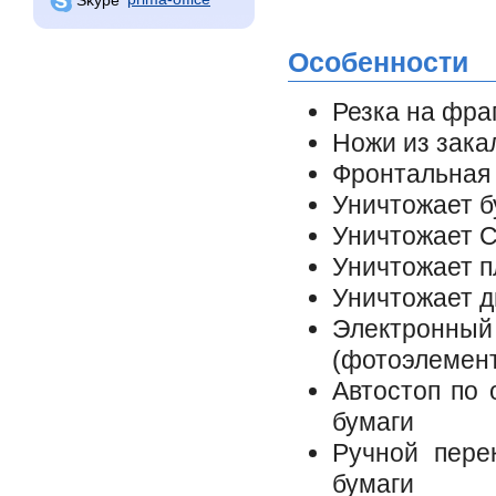
Особенности
Резка на фра
Ножи из зака
Фронтальная 
Уничтожает б
Уничтожает 
Уничтожает п
Уничтожает д
Электронны
(фотоэлемен
Автостоп по 
бумаги
Ручной пере
бумаги