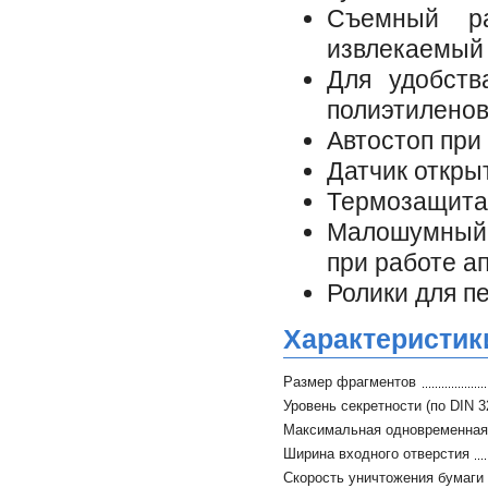
Съемный ра
извлекаемый
Для удобств
полиэтилено
Автостоп при
Датчик откры
Термозащита 
Малошумный,
при работе а
Ролики для п
Характеристик
Размер фрагментов
Уровень секретности (по DIN 3
Максимальная одновременная 
Ширина входного отверстия
Скорость уничтожения бумаги