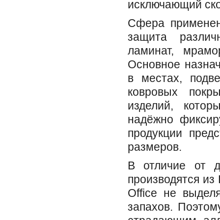
исключающий ско
Сфера применен
защита различ
ламинат, мрамо
Основное назна
в местах, подв
ковровых покры
изделий, котор
надёжно фиксир
продукции пред
размеров.
В отличие от д
производятся из
Office не выдел
запахов. Поэтом