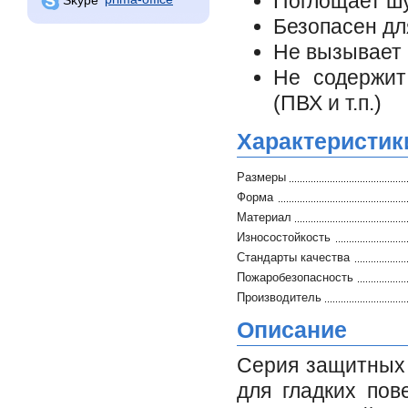
Поглощает ш
Безопасен дл
Не вызывает 
Не содержит
(ПВХ и т.п.)
Характеристик
Размеры
Форма
Материал
Износостойкость
Стандарты качества
Пожаробезопасность
Производитель
Описание
Серия защитных 
для гладких пов