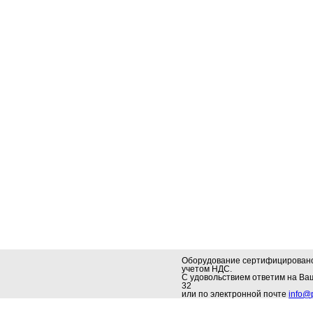
Оборудование сертифицировано.
учетом НДС.
С удовольствием ответим на В
32
или по электронной почте
info@p