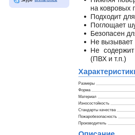
на ковровых 
Подходит для
Поглощает ш
Безопасен дл
Не вызывает 
Не содержит
(ПВХ и т.п.)
Характеристик
Размеры
Форма
Материал
Износостойкость
Стандарты качества
Пожаробезопасность
Производитель
Описание