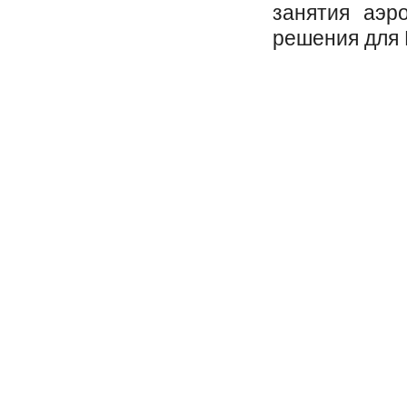
занятия аэр
решения для 