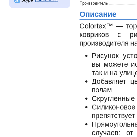
Производитель
Описание
Colortex™ — тор
ковриков с ри
производителя 
Рисунок уст
вы можете ис
так и на улиц
Добавляет ц
полам.
Скругленные 
Силиконово
препятствует
Прямоугольн
случаев: от