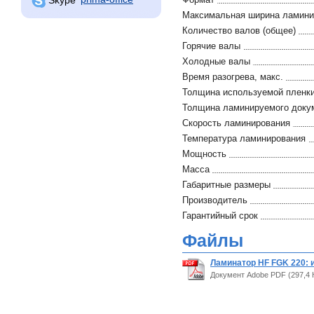
Максимальная ширина ламини
Количество валов (общее)
Горячие валы
Холодные валы
Время разогрева, макс.
Толщина используемой пленк
Толщина ламинируемого докум
Скорость ламинирования
Температура ламинирования
Мощность
Масса
Габаритные размеры
Производитель
Гарантийный срок
Файлы
Ламинатор HF FGK 220: 
Документ Adobe PDF (297,4 