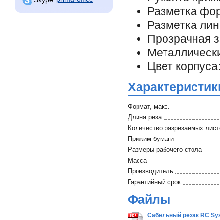
Разметка фор
Разметка лин
Прозрачная 
Металлически
Цвет корпуса
Характеристик
Формат, макс.
Длина реза
Количество разрезаемых листо
Прижим бумаги
Размеры рабочего стола
Масса
Производитель
Гарантийный срок
Файлы
Сабельный резак RC Sys