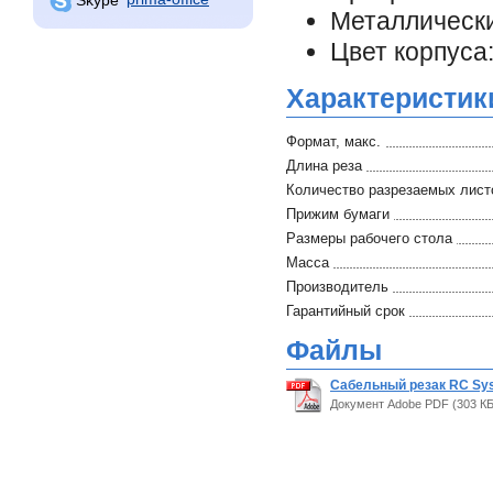
Металлически
Цвет корпуса
Характеристик
Формат, макс.
Длина реза
Количество разрезаемых листо
Прижим бумаги
Размеры рабочего стола
Масса
Производитель
Гарантийный срок
Файлы
Сабельный резак RC Sys
Документ Adobe PDF (303 КБ