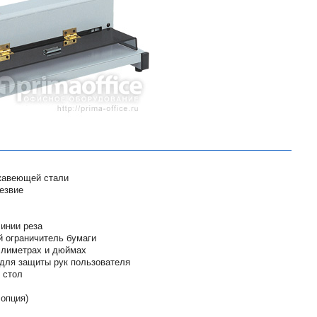
жавеющей стали
езвие
инии реза
 ограничитель бумаги
ллиметрах и дюймах
 для защиты рук пользователя
 стол
опция)