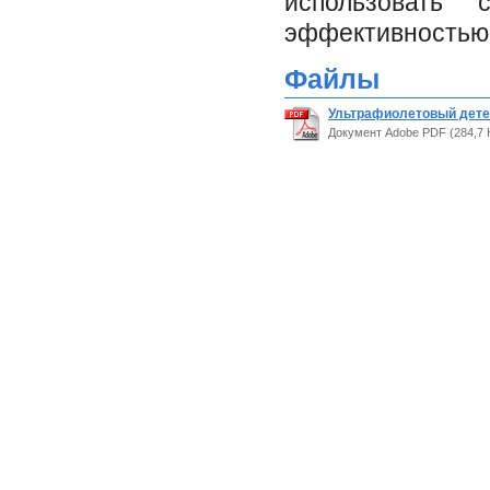
использовать
эффективностью
Файлы
Ультрафиолетовый детек
Документ Adobe PDF (284,7 