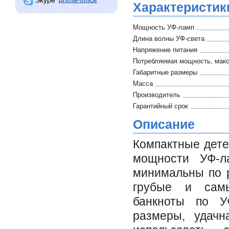
Характеристик
Мощность УФ-ламп
Длина волны УФ-света
Напряжение питания
Потребляемая мощность, макс
Габаритные размеры
Масса
Производитель
Гарантийный срок
Описание
Компактные дете
мощности УФ-л
минимальны по р
грубые и самы
банкноты по У
размеры, удачн