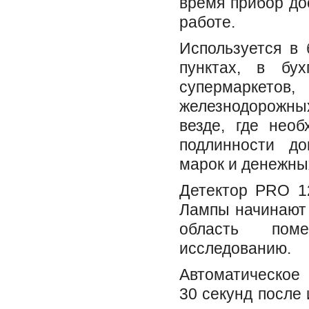
время прибор до
работе.
Используется в 
пунктах, в бух
супермаркетов
железнодорожны
везде, где нео
подлинности до
марок и денежны
Детектор PRO 1
Лампы начинают 
область поме
исследованию.
Автоматическое
30 секунд после