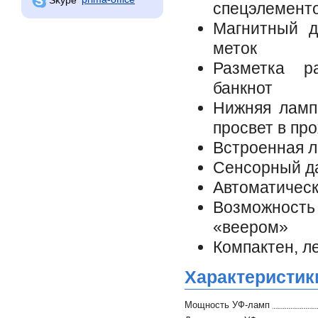
спецэлемент
Магнитный д
меток
Разметка р
банкнот
Нижняя лампа
просвет в пр
Встроенная л
Сенсорный д
Автоматическ
Возможност
«веером»
Компактен, ле
Характеристик
Мощность УФ-ламп