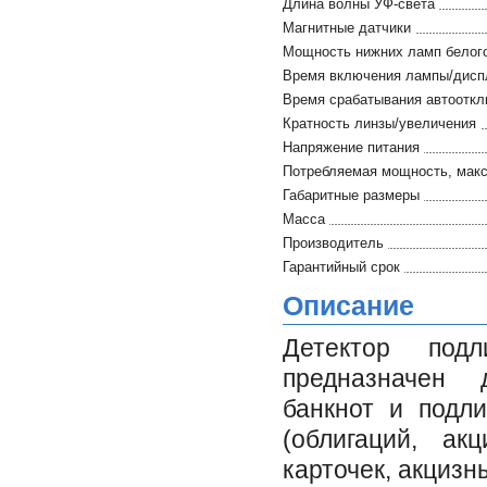
Длина волны УФ-света
Магнитные датчики
Мощность нижних ламп белого
Время включения лампы/дисп
Время срабатывания автоотк
Кратность линзы/увеличения
Напряжение питания
Потребляемая мощность, макс
Габаритные размеры
Масса
Производитель
Гарантийный срок
Описание
Детектор по
предназначен 
банкнот и подл
(облигаций, ак
карточек, акцизны