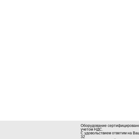
Оборудование сертифицировано.
учетом НДС.
С удовольствием ответим на В
32