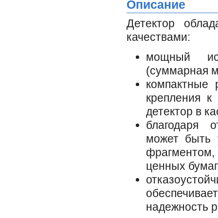
Описание
Детектор облад
качествами:
мощный ист
(суммарная м
компактные 
крепления к
детектор в к
благодаря 
может быть 
фрагментом,
ценных бумаг
отказоуст
обеспечив
надежность р