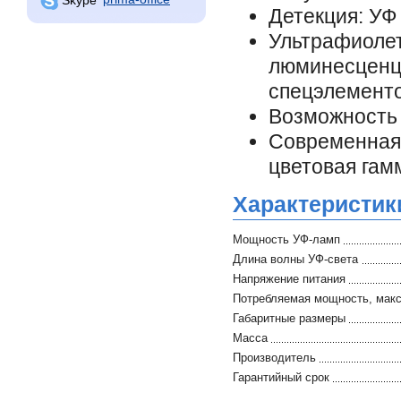
Детекция: УФ
Ультрафиоле
люминесцен
спецэлемент
Возможность 
Современна
цветовая гам
Характеристик
Мощность УФ-ламп
Длина волны УФ-света
Напряжение питания
Потребляемая мощность, макс
Габаритные размеры
Масса
Производитель
Гарантийный срок