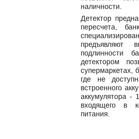
наличности.
Детектор предна
пересчета, ба
специализиро
предъявляют 
подлинности б
детектором поз
супермаркетах, б
где не доступ
встроенного акк
аккумулятора - 
входящего в к
питания.