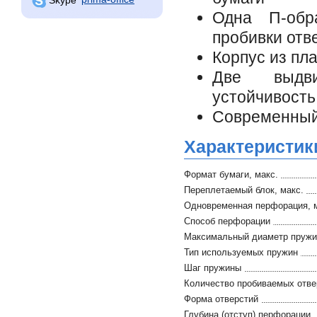
Одна П-обра
пробивки отв
Корпус из пл
Две выдви
устойчивость
Современный 
Характеристик
Формат бумаги, макс.
Переплетаемый блок, макс.
Одновременная перфорация, 
Способ перфорации
Максимальный диаметр пруж
Тип используемых пружин
Шаг пружины
Количество пробиваемых отве
Форма отверстий
Глубина (отступ) перфорации