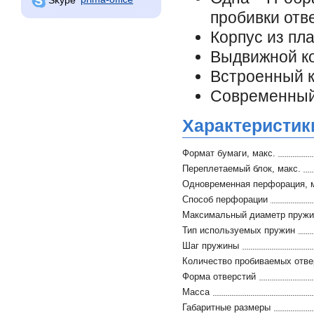
пробивки отв
Корпус из пл
Выдвижной ко
Встроенный к
Современный 
Характеристик
Формат бумаги, макс.
Переплетаемый блок, макс.
Одновременная перфорация, 
Способ перфорации
Максимальный диаметр пруж
Тип используемых пружин
Шаг пружины
Количество пробиваемых отве
Форма отверстий
Масса
Габаритные размеры