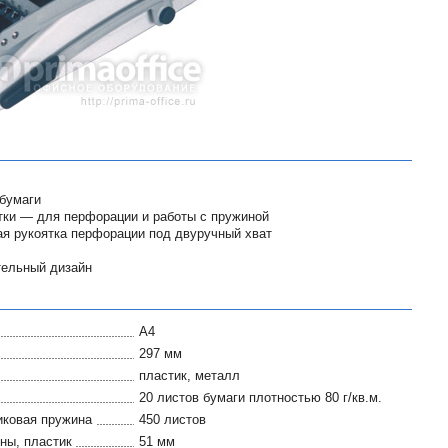
бумаги
тки — для перфорации и работы с пружиной
ая рукоятка перфорации под двуручный хват
тельный дизайн
A4
297 мм
пластик, металл
20 листов бумаги плотностью 80 г/кв.м.
иковая пружина
450 листов
ны, пластик
51 мм