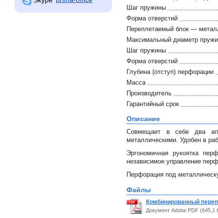
Шаг пружины
Форма отверстий
Переплетаемый блок — метал
Максимальный диаметр пружи
Шаг пружины
Форма отверстий
Глубина (отступ) перфорации
Масса
Производитель
Гарантийный срок
Описание
Совмещает в себе два апп
металлическими. Удобен в раб
Эргономичная рукоятка перф
независимое управление перф
Перфорация под металлическу
Файлы
Комбинированный перепл
Документ Adobe PDF (645,1 