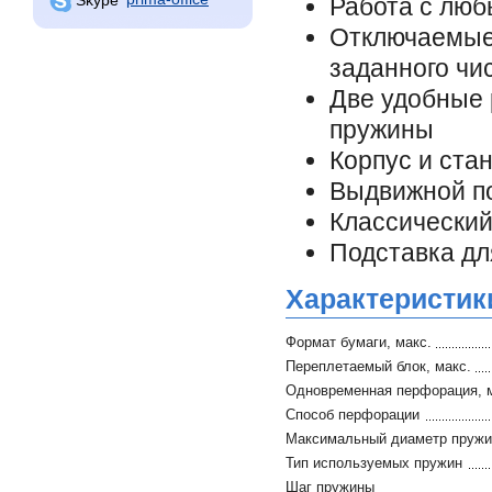
Работа с лю
Отключаемы
заданного чи
Две удобные 
пружины
Корпус и ста
Выдвижной п
Классический
Подставка дл
Характеристик
Формат бумаги, макс.
Переплетаемый блок, макс.
Одновременная перфорация, 
Способ перфорации
Максимальный диаметр пруж
Тип используемых пружин
Шаг пружины