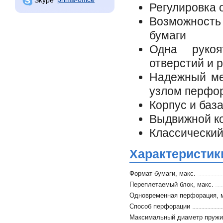
Регулировка 
Возможность
бумаги
Одна рукоя
отверстий и 
Надежный ме
узлом перфо
Корпус и баз
Выдвижной ко
Классический
Характеристик
Формат бумаги, макс.
Переплетаемый блок, макс.
Одновременная перфорация, 
Способ перфорации
Максимальный диаметр пруж