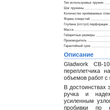
Тип используемых пружин
Шаг пружины
Количество пробиваемых отве
Форма отверстий
Глубина (отступ) перфорации
Масса
Габаритные размеры
Производитель
Гарантийный срок
Описание
Gladwork CB-1
переплетчика н
объемов работ c
В достоинствах 
ручка и наде
усиленным узло
пробивки по 