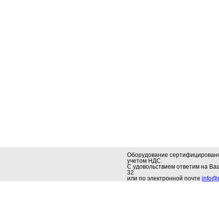
Оборудование сертифицировано.
учетом НДС.
С удовольствием ответим на В
32
или по электронной почте
info@p