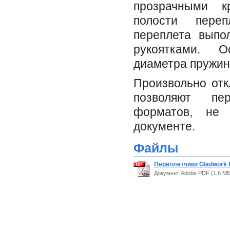
прозрачными к
полости переп
переплета выпо
рукоятками. 
диаметра пружин
Произвольно от
позволяют пе
форматов, не 
документе.
Файлы
Переплетчики Gladwork 
Документ Adobe PDF (1,6 МБ