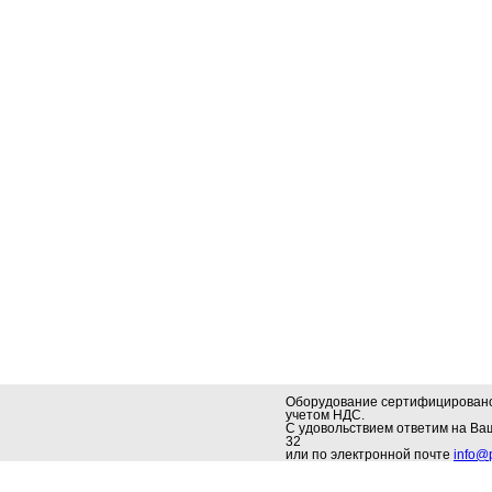
Оборудование сертифицировано.
учетом НДС.
С удовольствием ответим на В
32
или по электронной почте
info@p