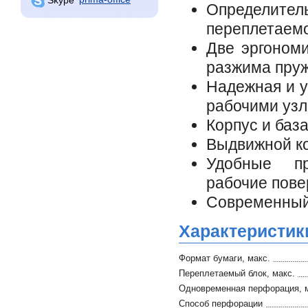
Определител
переплетаем
Две эргоном
разжима пру
Надежная и у
рабочими уз
Корпус и баз
Выдвижной ко
Удобные пр
рабочие пове
Современный
Характеристик
Формат бумаги, макс.
Переплетаемый блок, макс.
Одновременная перфорация, 
Способ перфорации