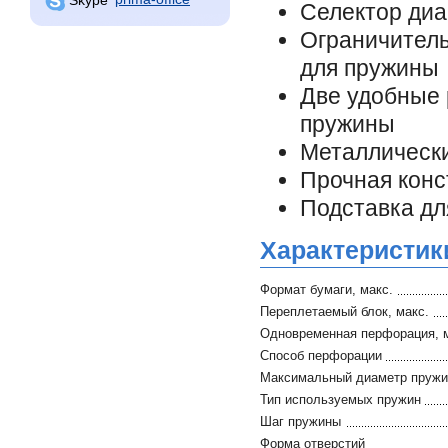
Селектор ди
Ограничител
для пружины
Две удобные 
пружины
Металлически
Прочная конс
Подставка дл
Характеристик
Формат бумаги, макс.
Переплетаемый блок, макс.
Одновременная перфорация, 
Способ перфорации
Максимальный диаметр пруж
Тип используемых пружин
Шаг пружины
Форма отверстий