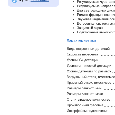
Регулируемая чувствит
Регулируемые направл
Два светодиодных диспл
Ролико-фрикционная си
Звуковая индикация со
Встроенная система ак
Защитный экран
Подключение выносного
Характеристики
Виды встроенных детекций
Скорость пересчета
Уровни УФ-детекции
Уровни оптической детекции
Уровни детекции по размеру
Загрузочный отсек, вместимос
Приемный отсек, вместимость
Размеры банкнот, мин.
Размеры банкнот, макс.
Отсчитываемое количество
Произвольная фасовка
Интерфейсы подключения