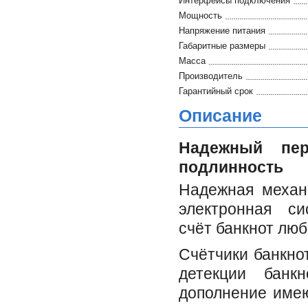
Интерфейсы подключения
Мощность
Напряжение питания
Габаритные размеры
Масса
Производитель
Гарантийный срок
Описание
Надежный пер
подлинность
Надежная механ
электронная си
счёт банкнот люб
Счётчики банкно
детекции банк
дополнение име