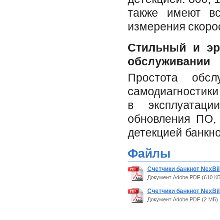
также имеют вс
измерения скорос
Стильный и эр
обслуживании
Простота обсл
самодиагностики
в эксплуатаци
обновления ПО,
детекцией банкно
Файлы
Cчетчики банкнот NexBil
Документ Adobe PDF (610 КБ
Cчетчики банкнот NexBil
Документ Adobe PDF (2 МБ)