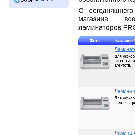
С сегодняшнег
магазине вс
ламинаторов PR
Фото
Название 
Ламинат
Для офисов
печатных 
агентств.
Ламинат
Для офисо
салонов, р
Ламинат