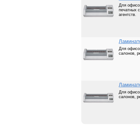
Для офисов
печатных 
агентств.
Ламинат
Для офисо
салонов, р
Ламинат
Для офисо
салонов, р