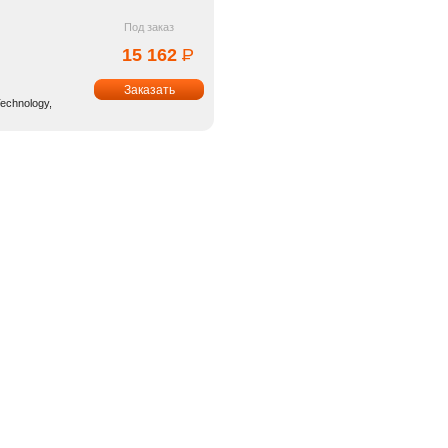
Под заказ
15 162
Р
УБ.
Technology,